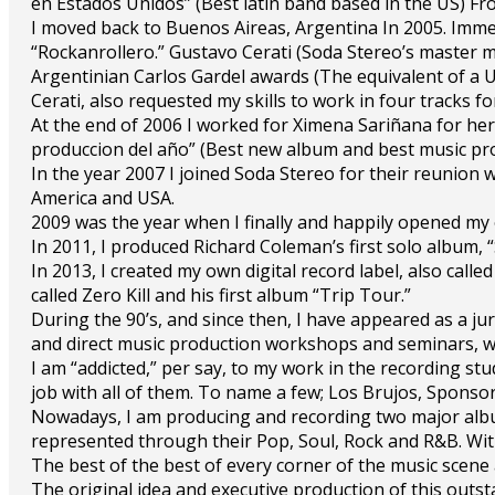
en Estados Unidos” (Best latin band based in the US) Fr
I moved back to Buenos Aireas, Argentina In 2005. Imme
“Rockanrollero.” Gustavo Cerati (Soda Stereo’s master 
Argentinian Carlos Gardel awards (The equivalent of a U
Cerati, also requested my skills to work in four tracks fo
At the end of 2006 I worked for Ximena Sariñana for he
produccion del año” (Best new album and best music prod
In the year 2007 I joined Soda Stereo for their reunion w
America and USA.
2009 was the year when I finally and happily opened my 
In 2011, I produced Richard Coleman’s first solo album, 
In 2013, I created my own digital record label, also call
called Zero Kill and his first album “Trip Tour.”
During the 90’s, and since then, I have appeared as a j
and direct music production workshops and seminars, w
I am “addicted,” per say, to my work in the recording 
job with all of them. To name a few; Los Brujos, Sponsor
Nowadays, I am producing and recording two major album
represented through their Pop, Soul, Rock and R&B. With
The best of the best of every corner of the music scene a
The original idea and executive production of this out