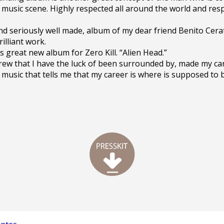
l music scene. Highly respected all around the world and re
nd seriously well made, album of my dear friend Benito Cerat
illiant work.
s great new album for Zero Kill. “Alien Head.”
e crew that I have the luck of been surrounded by, made my ca
f music that tells me that my career is where is supposed to 